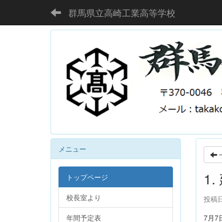
群馬県立高崎工業高等学校
メニュー
1
トップページ
校長室より
投稿日時
年間予定表
7月