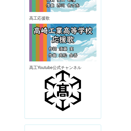
高工応援歌
高工Youtube公式チャンネル