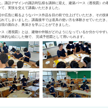
た。諏訪デザインの諏訪利弘様を講師に迎え、建築パース（透視図）の
いて、実技を交えて講義いただきました。
や広告に載るようなパース作品を目の前で仕上げていただき、その技
忘れてしまいました。講義後半では道具の使い方を体験させていただき
表現の面白さ、奥深さを学ぶことができました。
ス（透視図）とは、建物や外観がどのようになっているか分かりやす
立体的な絵にした物で、 完成予想図として用いられます。