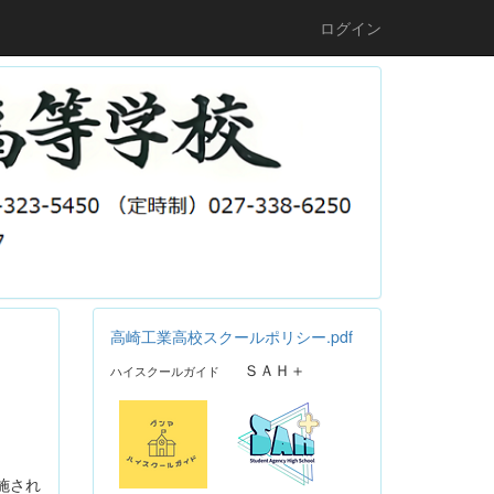
ログイン
高崎工業高校スクールポリシー.pdf
ＳＡＨ＋
ハイスクールガイド
施され