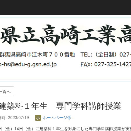
一覧へ
. 建築科１年生 専門学科講師授業
: 2023/07/19
ホームページ係
7日（金）14日（金）に建築科１年生を対象にした専門学科講師授業が実