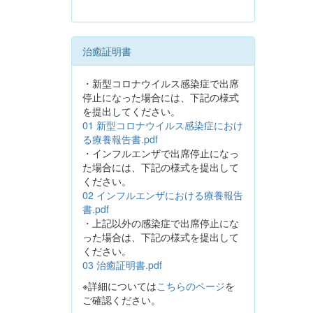
治癒証明書
・新型コロナウイルス感染症で出席
停止になった場合には、下記の様式
を提出してください。
01 新型コロナウイルス感染症におけ
る療養報告書.pdf
・インフルエンザで出席停止になっ
た場合には、下記の様式を提出して
ください。
02 インフルエンザにおける療養報告
書.pdf
・上記以外の感染症で出席停止にな
った場合は、下記の様式を提出して
ください。
03 治癒証明書.pdf
※詳細については
こちらのページ
を
ご確認ください。