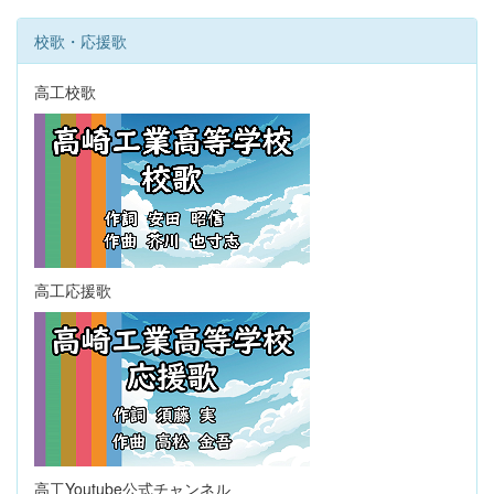
校歌・応援歌
高工校歌
高工応援歌
高工Youtube公式チャンネル