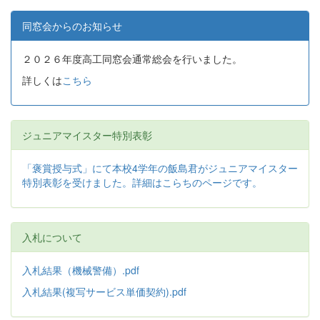
同窓会からのお知らせ
２０２６年度高工同窓会通常総会を行いました。
詳しくは
こちら
ジュニアマイスター特別表彰
「褒賞授与式」にて本校4学年の飯島君がジュニアマイスター
特別表彰を受けました。詳細はこらちのページです。
入札について
入札結果（機械警備）.pdf
入札結果(複写サービス単価契約).pdf