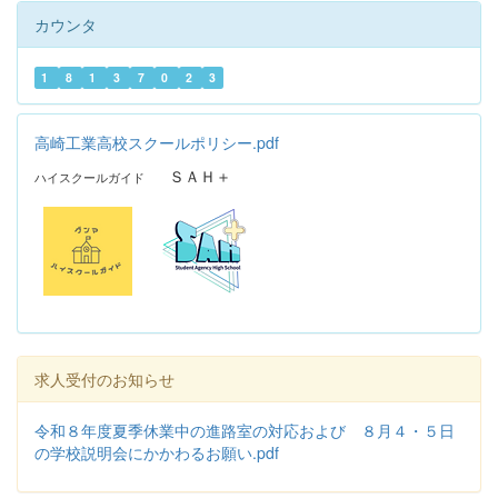
カウンタ
1
8
1
3
7
0
2
3
高崎工業高校スクールポリシー.pdf
ＳＡＨ＋
ハイスクールガイド
求人受付のお知らせ
令和８年度夏季休業中の進路室の対応および ８月４・５日
の学校説明会にかかわるお願い.pdf