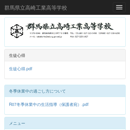
群馬県立高崎工業高等学校
Toggl
生徒心得
生徒心得.pdf
冬季休業中の過ごし方について
R07冬季休業中の生活指導（保護者宛）.pdf
メニュー