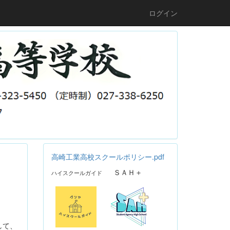
ログイン
高崎工業高校スクールポリシー.pdf
ＳＡＨ＋
ハイスクールガイド
して、