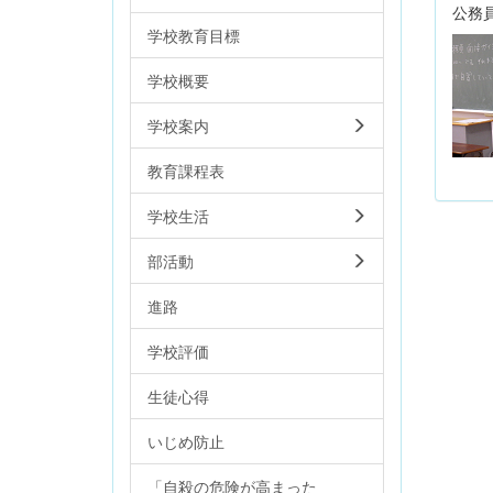
公務
学校教育目標
学校概要
学校案内
教育課程表
学校生活
部活動
進路
学校評価
生徒心得
いじめ防止
「自殺の危険が高まった