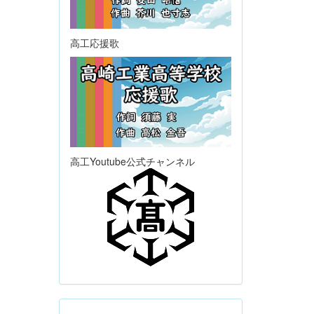
高工応援歌
高工Youtube公式チャンネル