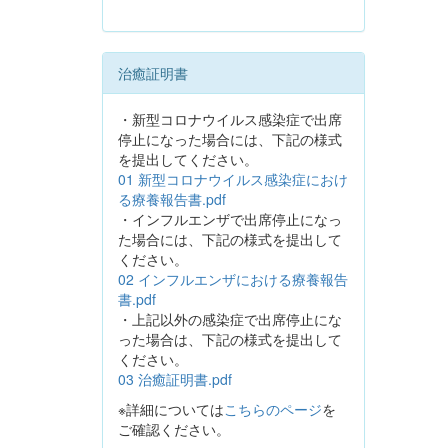
治癒証明書
・新型コロナウイルス感染症で出席
停止になった場合には、下記の様式
を提出してください。
01 新型コロナウイルス感染症におけ
る療養報告書.pdf
・インフルエンザで出席停止になっ
た場合には、下記の様式を提出して
ください。
02 インフルエンザにおける療養報告
書.pdf
・上記以外の感染症で出席停止にな
った場合は、下記の様式を提出して
ください。
03 治癒証明書.pdf
※詳細については
こちらのページ
を
ご確認ください。