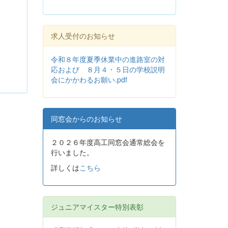
求人受付のお知らせ
令和８年度夏季休業中の進路室の対
応および ８月４・５日の学校説明
会にかかわるお願い.pdf
同窓会からのお知らせ
２０２６年度高工同窓会通常総会を
行いました。
詳しくは
こちら
ジュニアマイスター特別表彰