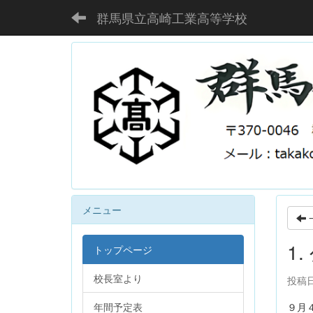
群馬県立高崎工業高等学校
メニュー
1
トップページ
校長室より
投稿日時
年間予定表
９月