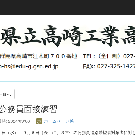
一覧へ
. 公務員面接練習
: 2024/09/06
ホームページ係
４日（水）～９月６日（金）に、３年生の公務員進路希望者対象者に対