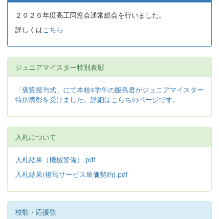
２０２６年度高工同窓会通常総会を行いました。
詳しくは
こちら
ジュニアマイスター特別表彰
「褒賞授与式」にて本校4学年の飯島君がジュニアマイスター
特別表彰を受けました。詳細はこらちのページです。
入札について
入札結果（機械警備）.pdf
入札結果(複写サービス単価契約).pdf
校歌・応援歌