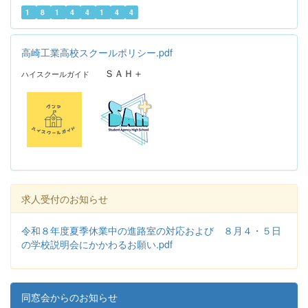
1
8
1
4
4
1
4
4
高崎工業高校スクールポリシー.pdf
ＳＡＨ＋
ハイスクールガイド
求人受付のお知らせ
令和８年度夏季休業中の進路室の対応および ８月４・５日
の学校説明会にかかわるお願い.pdf
同窓会からのお知らせ