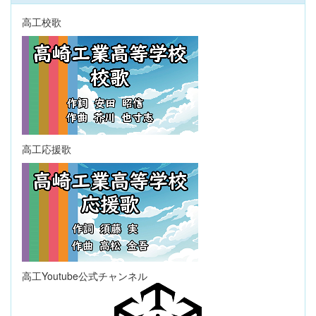
高工校歌
高工応援歌
高工Youtube公式チャンネル