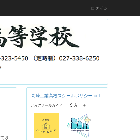
ログイン
高崎工業高校スクールポリシー.pdf
ＳＡＨ＋
ハイスクールガイド
してき