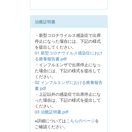
治癒証明書
・新型コロナウイルス感染症で出席
停止になった場合には、下記の様式
を提出してください。
01 新型コロナウイルス感染症におけ
る療養報告書.pdf
・インフルエンザで出席停止になっ
た場合には、下記の様式を提出して
ください。
02 インフルエンザにおける療養報告
書.pdf
・上記以外の感染症で出席停止にな
った場合は、下記の様式を提出して
ください。
03 治癒証明書.pdf
※詳細については
こちらのページ
を
ご確認ください。