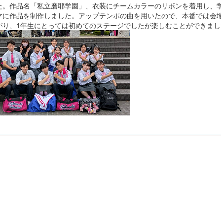
た。作品名「私立磨耶学園」、衣装にチームカラーのリボンを着用し、
マに作品を制作しました。アップテンポの曲を用いたので、本番では会
がり、1年生にとっては初めてのステージでしたが楽しむことができまし