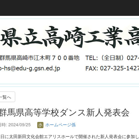
一覧へ
. 群馬県高等学校ダンス新人発表会
: 2024/09/25
ホームページ係
21日に太田新田文化会館エアリスホールで開催された新人発表会に参加