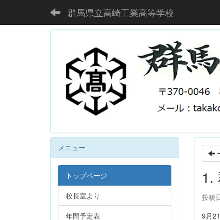
群馬県立高崎工業高等学校
メニュー
1
トップページ
校長室より
投稿日時
年間予定表
9月