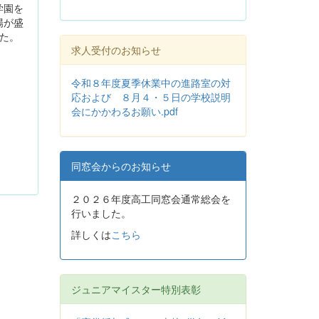
学園を
場が盛
た。
求人受付のお知らせ
令和８年度夏季休業中の進路室の対
応および ８月４・５日の学校説明
会にかかわるお願い.pdf
同窓会からのお知らせ
２０２６年度高工同窓会通常総会を
行いました。
詳しくは
こちら
ジュニアマイスター特別表彰