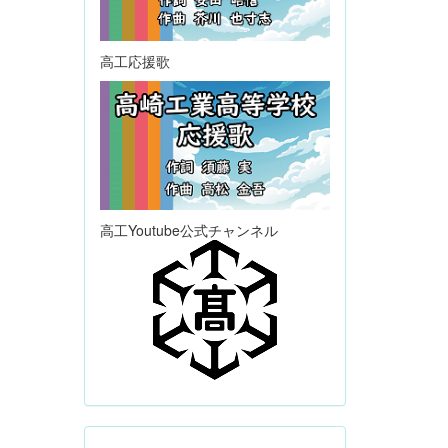
高工応援歌
高工Youtube公式チャンネル