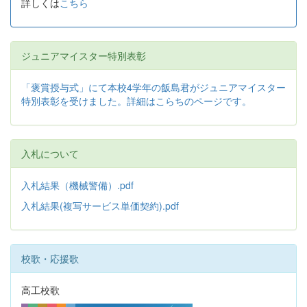
詳しくは
こちら
ジュニアマイスター特別表彰
「褒賞授与式」にて本校4学年の飯島君がジュニアマイスター
特別表彰を受けました。詳細はこらちのページです。
入札について
入札結果（機械警備）.pdf
入札結果(複写サービス単価契約).pdf
校歌・応援歌
高工校歌