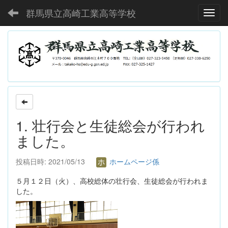
群馬県立高崎工業高等学校
Toggl
1. 壮行会と生徒総会が行われ
ました。
投稿日時: 2021/05/13
ホームページ係
５月１２日（火）、高校総体の壮行会、生徒総会が行われま
した。