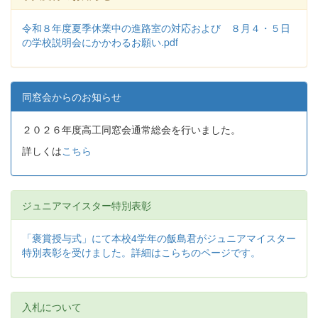
令和８年度夏季休業中の進路室の対応および ８月４・５日
の学校説明会にかかわるお願い.pdf
同窓会からのお知らせ
２０２６年度高工同窓会通常総会を行いました。
詳しくは
こちら
ジュニアマイスター特別表彰
「褒賞授与式」にて本校4学年の飯島君がジュニアマイスター
特別表彰を受けました。詳細はこらちのページです。
入札について