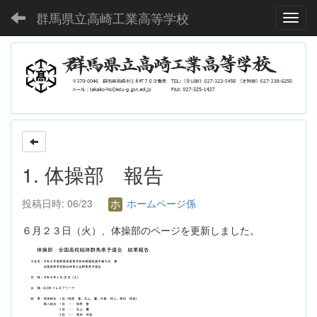
群馬県立高崎工業高等学校
Toggl
1. 体操部 報告
投稿日時: 06/23
ホームページ係
６月２３日（火）、体操部のページを更新しました。