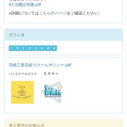
03 治癒証明書.pdf
※詳細については
こちらのページ
をご確認ください。
カウンタ
1
8
1
2
2
4
0
4
高崎工業高校スクールポリシー.pdf
ＳＡＨ＋
ハイスクールガイド
求人受付のお知らせ