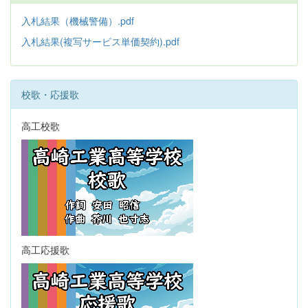
入札結果（機械警備）.pdf
入札結果(複写サービス単価契約).pdf
校歌・応援歌
高工校歌
高工応援歌