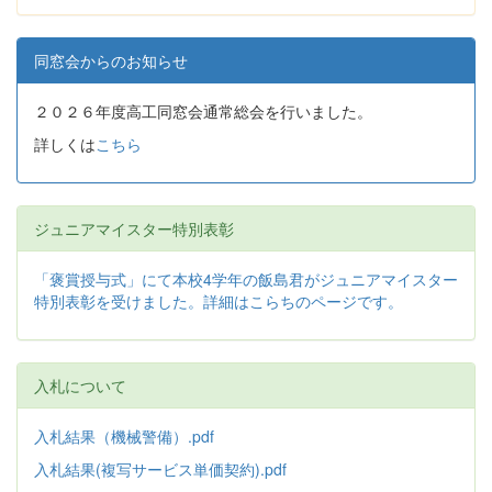
同窓会からのお知らせ
２０２６年度高工同窓会通常総会を行いました。
詳しくは
こちら
ジュニアマイスター特別表彰
「褒賞授与式」にて本校4学年の飯島君がジュニアマイスター
特別表彰を受けました。詳細はこらちのページです。
入札について
入札結果（機械警備）.pdf
入札結果(複写サービス単価契約).pdf