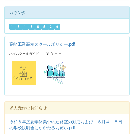
カウンタ
1
8
1
3
6
5
3
0
高崎工業高校スクールポリシー.pdf
ＳＡＨ＋
ハイスクールガイド
求人受付のお知らせ
令和８年度夏季休業中の進路室の対応および ８月４・５日
の学校説明会にかかわるお願い.pdf