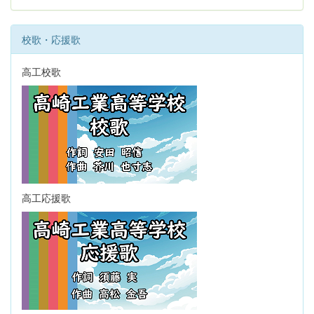
校歌・応援歌
高工校歌
高工応援歌