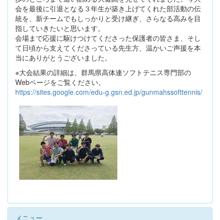
会を最後に引退となる３年生が築き上げてくれた部活動の伝
統を、新チームでもしっかりと受け継ぎ、さらなる高みを目
指していきたいと思います。
会場まで応援に駆けつけてくださった保護者の皆さま、そし
て日頃から支えてくださっている先生方、温かいご声援を本
当にありがとうございました。
※大会結果の詳細は、群馬県高体連ソフトテニス専門部の
Webページをご覧ください。
https://sites.google.com/edu-g.gsn.ed.jp/gunmahssofttennis/
メニュー