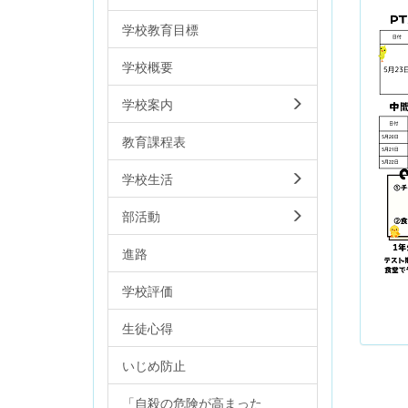
学校教育目標
学校概要
学校案内
教育課程表
学校生活
部活動
進路
学校評価
生徒心得
いじめ防止
「自殺の危険が高まった