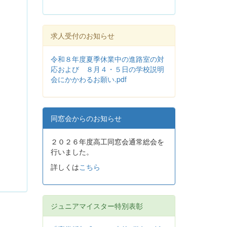
求人受付のお知らせ
令和８年度夏季休業中の進路室の対
応および ８月４・５日の学校説明
会にかかわるお願い.pdf
同窓会からのお知らせ
２０２６年度高工同窓会通常総会を
行いました。
詳しくは
こちら
ジュニアマイスター特別表彰