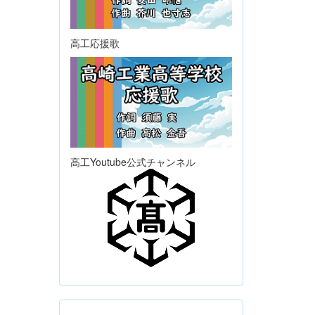
高工応援歌
高工Youtube公式チャンネル