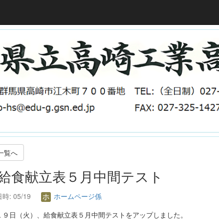
一覧へ
. 給食献立表５月中間テスト
時: 05/19
ホームページ係
１９日（火）、給食献立表５月中間テストをアップしました。