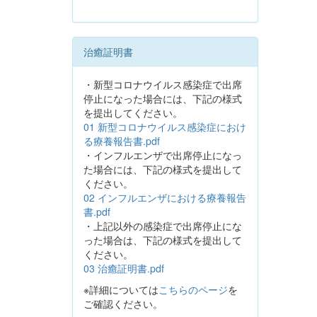
治癒証明書
・新型コロナウイルス感染症で出席
停止になった場合には、下記の様式
を提出してください。
01 新型コロナウイルス感染症におけ
る療養報告書.pdf
・インフルエンザで出席停止になっ
た場合には、下記の様式を提出して
ください。
02 インフルエンザにおける療養報告
書.pdf
・上記以外の感染症で出席停止にな
った場合は、下記の様式を提出して
ください。
03 治癒証明書.pdf
※詳細については
こちらのページ
を
ご確認ください。