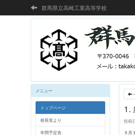
群馬県立高崎工業高等学校
メニュー
1
トップページ
校長室より
投稿日
年間予定表
５月