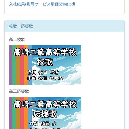
入札結果(複写サービス単価契約).pdf
校歌・応援歌
高工校歌
高工応援歌