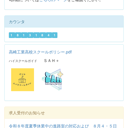
カウンタ
1
8
1
3
1
8
4
1
高崎工業高校スクールポリシー.pdf
ＳＡＨ＋
ハイスクールガイド
求人受付のお知らせ
令和８年度夏季休業中の進路室の対応および ８月４・５日