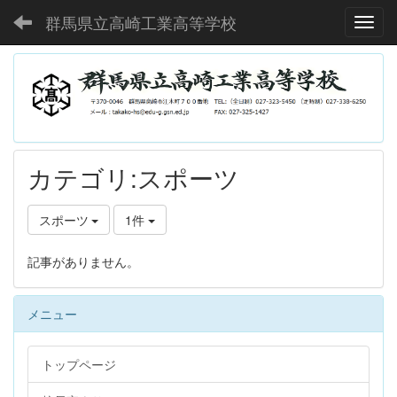
群馬県立高崎工業高等学校
Toggl
カテゴリ:スポーツ
スポーツ
1件
記事がありません。
メニュー
トップページ