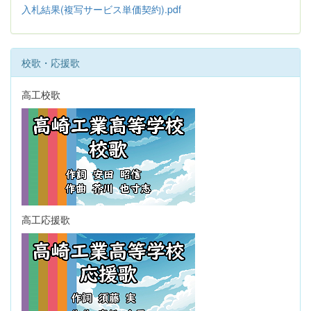
入札結果(複写サービス単価契約).pdf
校歌・応援歌
高工校歌
高工応援歌