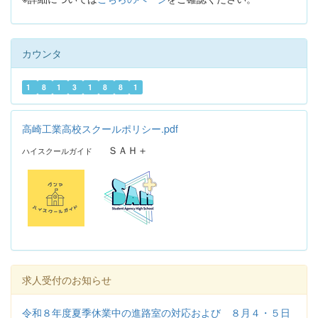
カウンタ
1
8
1
3
1
8
8
1
高崎工業高校スクールポリシー.pdf
ＳＡＨ＋
ハイスクールガイド
求人受付のお知らせ
令和８年度夏季休業中の進路室の対応および ８月４・５日