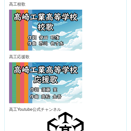
高工校歌
高工応援歌
高工Youtube公式チャンネル