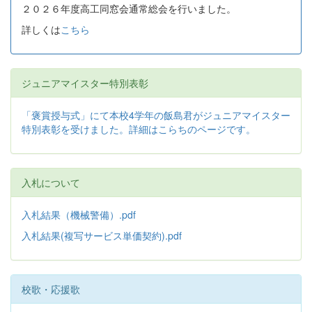
２０２６年度高工同窓会通常総会を行いました。
詳しくは
こちら
ジュニアマイスター特別表彰
「褒賞授与式」にて本校4学年の飯島君がジュニアマイスター
特別表彰を受けました。詳細はこらちのページです。
入札について
入札結果（機械警備）.pdf
入札結果(複写サービス単価契約).pdf
校歌・応援歌