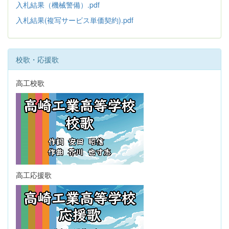
入札結果（機械警備）.pdf
入札結果(複写サービス単価契約).pdf
校歌・応援歌
高工校歌
高工応援歌