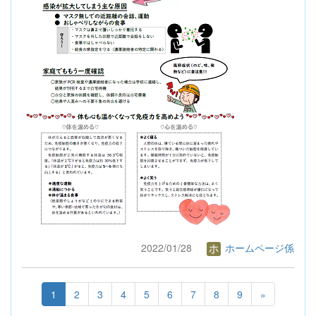
2022/01/28
ホームページ係
1
2
3
4
5
6
7
8
9
»