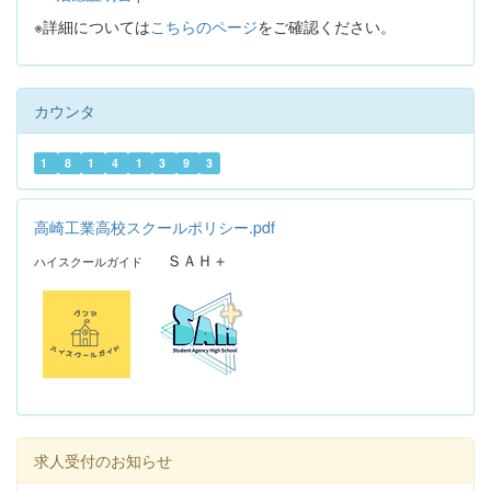
※詳細については
こちらのページ
をご確認ください。
カウンタ
1
8
1
4
1
3
9
3
高崎工業高校スクールポリシー.pdf
ＳＡＨ＋
ハイスクールガイド
求人受付のお知らせ