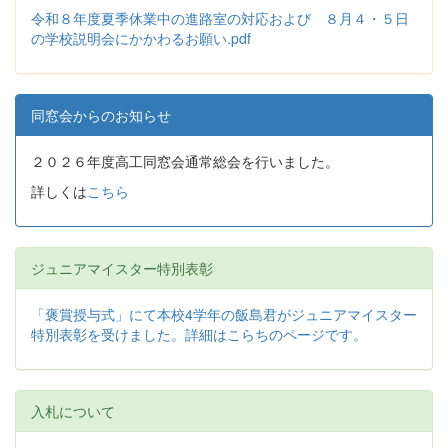
令和８年度夏季休業中の進路室の対応および ８月４・５日
の学校説明会にかかわるお願い.pdf
同窓会からのお知らせ
２０２６年度高工同窓会通常総会を行いました。
詳しくは
こちら
ジュニアマイスター特別表彰
「褒賞授与式」にて本校4学年の飯島君がジュニアマイスター
特別表彰を受けました。詳細はこらちのページです。
入札について