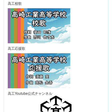
高工校歌
高工応援歌
高工Youtube公式チャンネル