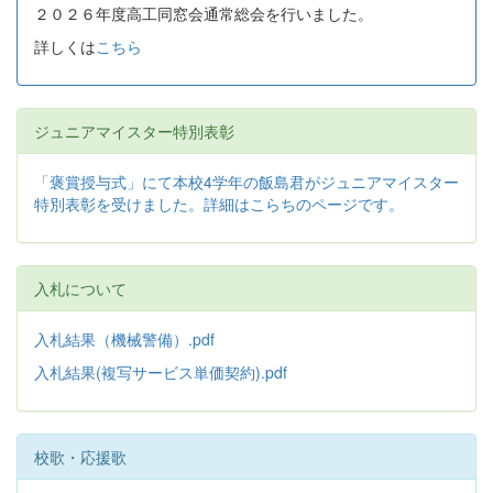
２０２６年度高工同窓会通常総会を行いました。
詳しくは
こちら
ジュニアマイスター特別表彰
「褒賞授与式」にて本校4学年の飯島君がジュニアマイスター
特別表彰を受けました。詳細はこらちのページです。
入札について
入札結果（機械警備）.pdf
入札結果(複写サービス単価契約).pdf
校歌・応援歌