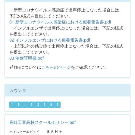
・新型コロナウイルス感染症で出席停止になった場合には、
下記の様式を提出してください。
01 新型コロナウイルス感染症における療養報告書.pdf
・インフルエンザで出席停止になった場合には、下記の様式
を提出してください。
02 インフルエンザにおける療養報告書.pdf
・上記以外の感染症で出席停止になった場合は、下記の様式
を提出してください。
03 治癒証明書.pdf
※詳細については
こちらのページ
をご確認ください。
カウンタ
1
8
1
3
2
9
8
5
高崎工業高校スクールポリシー.pdf
ＳＡＨ＋
ハイスクールガイド