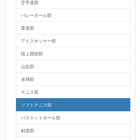
空手道部
バレーボール部
柔道部
アイスホッケー部
陸上競技部
山岳部
卓球部
テニス部
ソフトテニス部
バスケットボール部
剣道部