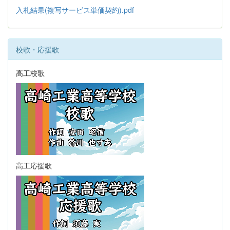
入札結果(複写サービス単価契約).pdf
校歌・応援歌
高工校歌
高工応援歌