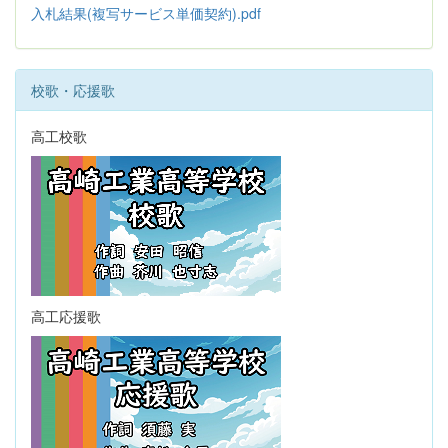
入札結果(複写サービス単価契約).pdf
校歌・応援歌
高工校歌
高工応援歌