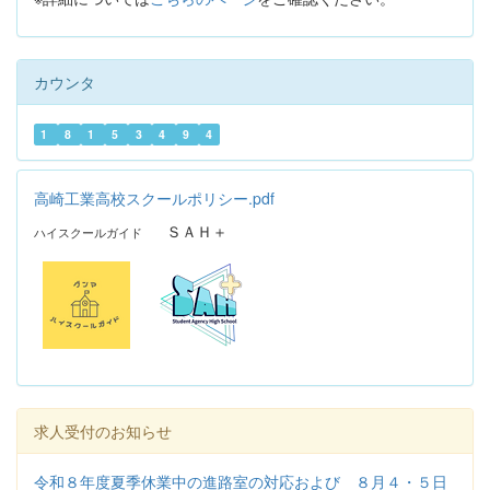
カウンタ
1
8
1
5
3
4
9
4
高崎工業高校スクールポリシー.pdf
ＳＡＨ＋
ハイスクールガイド
求人受付のお知らせ
令和８年度夏季休業中の進路室の対応および ８月４・５日