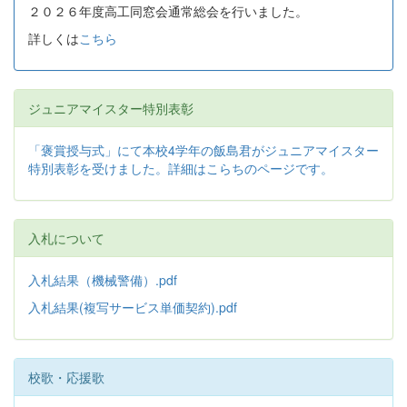
２０２６年度高工同窓会通常総会を行いました。
詳しくは
こちら
ジュニアマイスター特別表彰
「褒賞授与式」にて本校4学年の飯島君がジュニアマイスター
特別表彰を受けました。詳細はこらちのページです。
入札について
入札結果（機械警備）.pdf
入札結果(複写サービス単価契約).pdf
校歌・応援歌