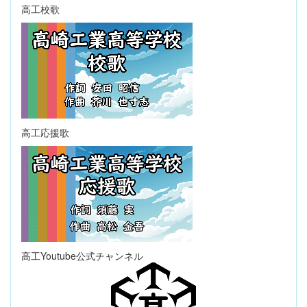
高工校歌
高工応援歌
高工Youtube公式チャンネル