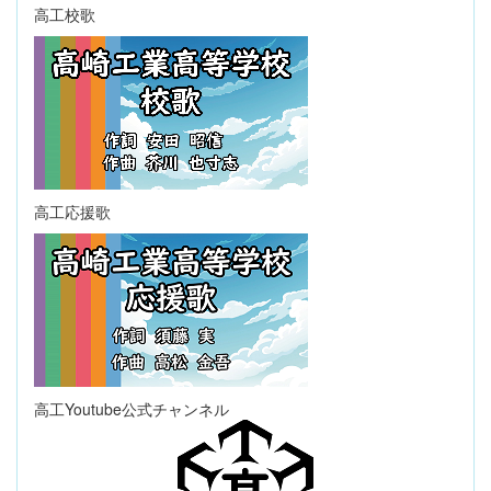
高工校歌
高工応援歌
高工Youtube公式チャンネル