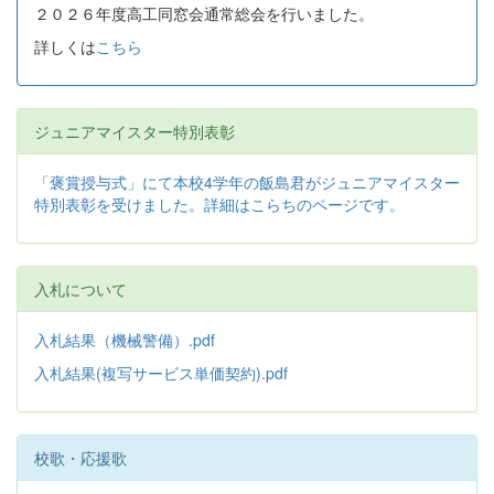
２０２６年度高工同窓会通常総会を行いました。
詳しくは
こちら
ジュニアマイスター特別表彰
「褒賞授与式」にて本校4学年の飯島君がジュニアマイスター
特別表彰を受けました。詳細はこらちのページです。
入札について
入札結果（機械警備）.pdf
入札結果(複写サービス単価契約).pdf
校歌・応援歌