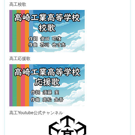
高工校歌
高工応援歌
高工Youtube公式チャンネル