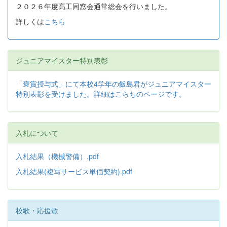
２０２６年度高工同窓会通常総会を行いました。
詳しくは
こちら
ジュニアマイスター特別表彰
「褒賞授与式」にて本校4学年の飯島君がジュニアマイスター
特別表彰を受けました。詳細はこらちのページです。
入札について
入札結果（機械警備）.pdf
入札結果(複写サービス単価契約).pdf
校歌・応援歌