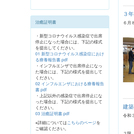
３年
治癒証明書
６月
・新型コロナウイルス感染症で出席
停止になった場合には、下記の様式
を提出してください。
01 新型コロナウイルス感染症におけ
る療養報告書.pdf
・インフルエンザで出席停止になっ
た場合には、下記の様式を提出して
ください。
02 インフルエンザにおける療養報告
書.pdf
・上記以外の感染症で出席停止にな
った場合は、下記の様式を提出して
建築
ください。
03 治癒証明書.pdf
令和
※詳細については
こちらのページ
を
ご確認ください。
２限