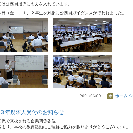
では公務員指導にも力を入れています。
４日（金）、１、２年生を対象に公務員ガイダンスが行われました。
2021/06/09
ホームペ
３年度求人受付のお知らせ
関係で来校される企業関係各位
より、本校の教育活動にご理解ご協力を賜りありがとうございます。