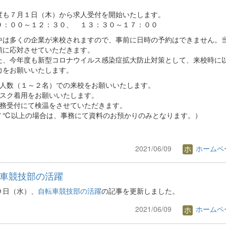
度も７月１日（木）から求人受付を開始いたします。
００～１２：３０、 １３：３０～１７：００
中は多くの企業が来校されますので、事前に日時の予約はできません。
順に応対させていただきます。
、今年度も新型コロナウイルス感染症拡大防止対策として、来校時に
力をお願いいたします。
小人数（１～２名）での来校をお願いいたします。
マスク着用をお願いいたします。
事務受付にて検温をさせていただきます。
７℃以上の場合は、事務にて資料のお預かりのみとなります。）
2021/06/09
ホームペ
車競技部の活躍
９日（水）、
自転車競技部の活躍
の記事を更新しました。
2021/06/09
ホームペ