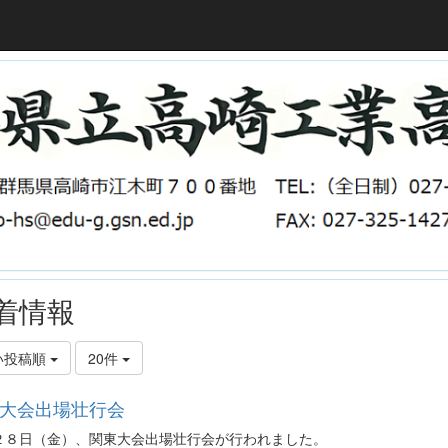
着情報
い投稿順
20件
大会出場壮行会
２８日（金）、関東大会出場壮行会が行われました。