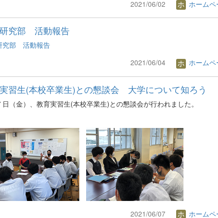
2021/06/02
ホームペ
研究部 活動報告
研究部 活動報告
2021/06/04
ホームペ
実習生(本校卒業生)との懇談会 大学について知ろう
７日（金）、教育実習生(本校卒業生)との懇談会が行われました。
2021/06/07
ホームペ