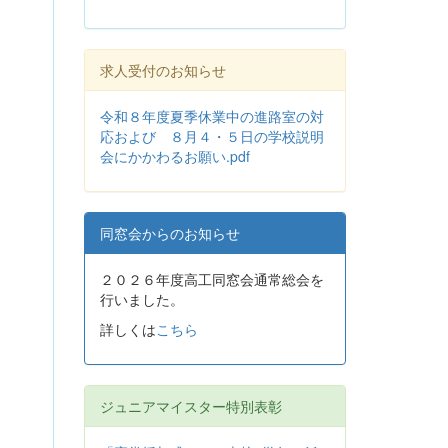
求人受付のお知らせ
令和８年度夏季休業中の進路室の対
応および ８月４・５日の学校説明
会にかかわるお願い.pdf
同窓会からのお知らせ
２０２６年度高工同窓会通常総会を
行いました。
詳しくは
こちら
ジュニアマイスター特別表彰