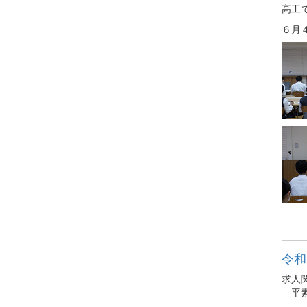
高工
６月
令和
求人
平素