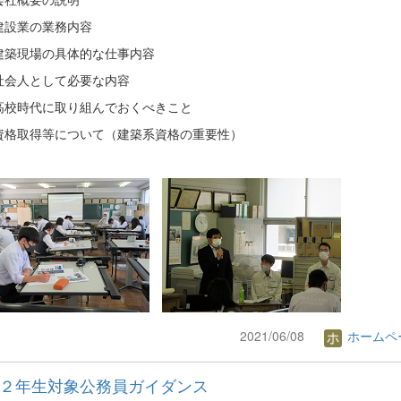
建設業の業務内容
建築現場の具体的な仕事内容
社会人として必要な内容
高校時代に取り組んでおくべきこと
資格取得等について（建築系資格の重要性）
2021/06/08
ホームペ
２年生対象公務員ガイダンス