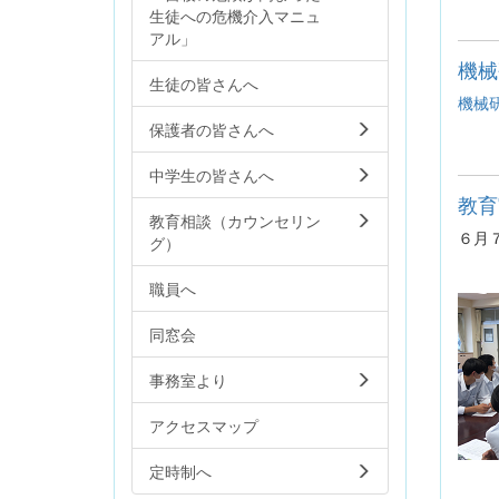
生徒への危機介入マニュ
アル」
機械
生徒の皆さんへ
機械
保護者の皆さんへ
中学生の皆さんへ
教育
教育相談（カウンセリン
６月
グ）
職員へ
同窓会
事務室より
アクセスマップ
定時制へ