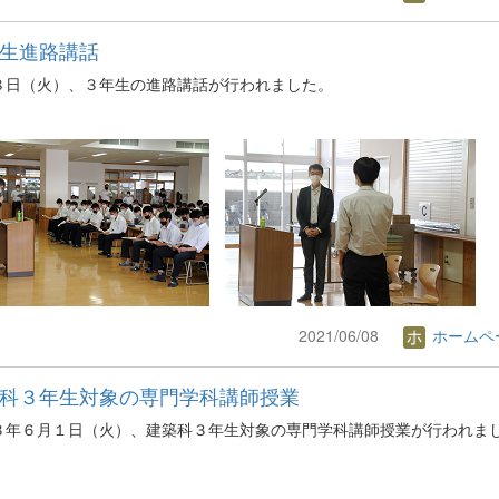
生進路講話
８日（火）、３年生の進路講話が行われました。
2021/06/08
ホームペ
科３年生対象の専門学科講師授業
３年６月１日（火）、建築科３年生対象の専門学科講師授業が行われま