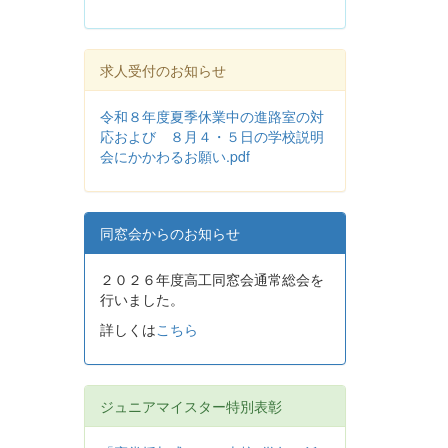
求人受付のお知らせ
令和８年度夏季休業中の進路室の対
応および ８月４・５日の学校説明
会にかかわるお願い.pdf
同窓会からのお知らせ
２０２６年度高工同窓会通常総会を
行いました。
詳しくは
こちら
ジュニアマイスター特別表彰