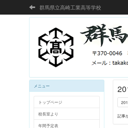
群馬県立高崎工業高等学校
メニュー
2
トップページ
20
校長室より
記事
年間予定表