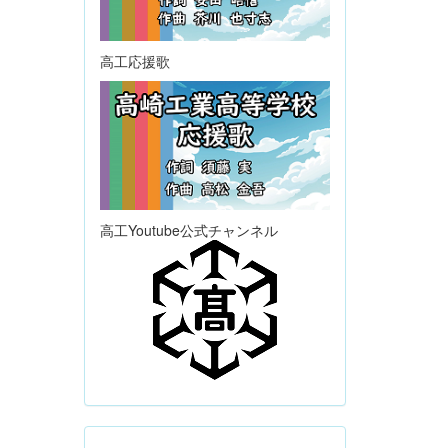
高工応援歌
高工Youtube公式チャンネル