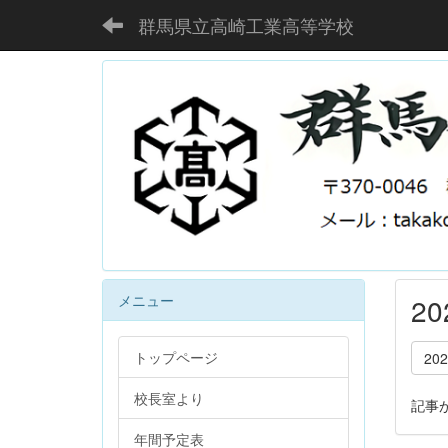
群馬県立高崎工業高等学校
メニュー
2
トップページ
20
校長室より
記事
年間予定表