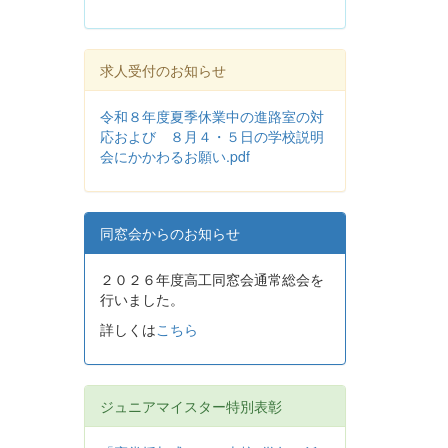
求人受付のお知らせ
令和８年度夏季休業中の進路室の対
応および ８月４・５日の学校説明
会にかかわるお願い.pdf
同窓会からのお知らせ
２０２６年度高工同窓会通常総会を
行いました。
詳しくは
こちら
ジュニアマイスター特別表彰