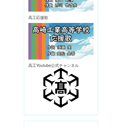
高工応援歌
高工Youtube公式チャンネル