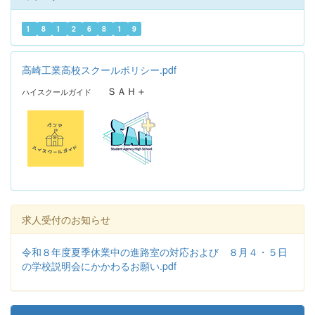
1
8
1
2
6
8
1
9
高崎工業高校スクールポリシー.pdf
ＳＡＨ＋
ハイスクールガイド
求人受付のお知らせ
令和８年度夏季休業中の進路室の対応および ８月４・５日
の学校説明会にかかわるお願い.pdf