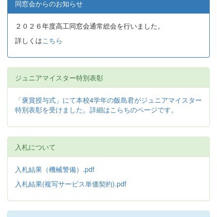
同窓会からのお知らせ
２０２６年度高工同窓会通常総会を行いました。
詳しくは
こちら
ジュニアマイスター特別表彰
「褒賞授与式」にて本校4学年の飯島君がジュニアマイスター
特別表彰を受けました。詳細はこらちのページです。
入札について
入札結果（機械警備）.pdf
入札結果(複写サービス単価契約).pdf