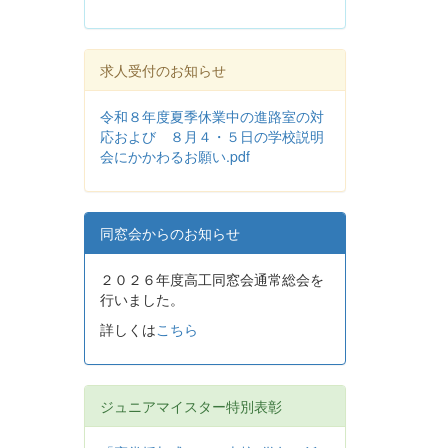
求人受付のお知らせ
令和８年度夏季休業中の進路室の対
応および ８月４・５日の学校説明
会にかかわるお願い.pdf
同窓会からのお知らせ
２０２６年度高工同窓会通常総会を
行いました。
詳しくは
こちら
ジュニアマイスター特別表彰