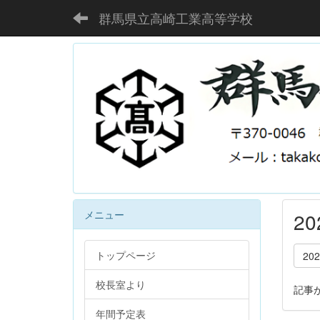
群馬県立高崎工業高等学校
メニュー
2
トップページ
20
校長室より
記事
年間予定表