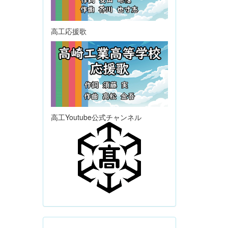
高工応援歌
高工Youtube公式チャンネル