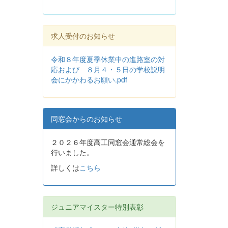
求人受付のお知らせ
令和８年度夏季休業中の進路室の対
応および ８月４・５日の学校説明
会にかかわるお願い.pdf
同窓会からのお知らせ
２０２６年度高工同窓会通常総会を
行いました。
詳しくは
こちら
ジュニアマイスター特別表彰