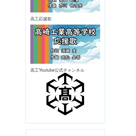
高工応援歌
高工Youtube公式チャンネル