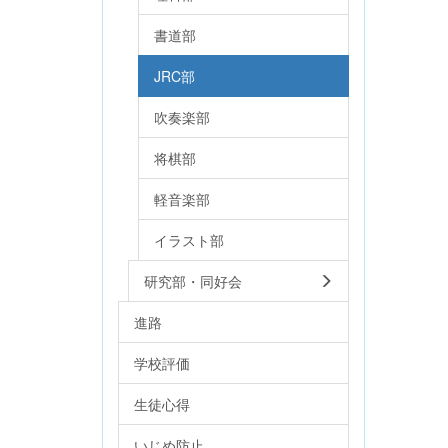
書道部
JRC部
吹奏楽部
将棋部
軽音楽部
イラスト部
研究部・同好会
進路
学校評価
生徒心得
いじめ防止