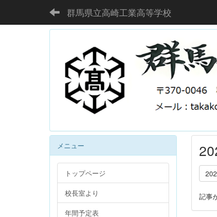
群馬県立高崎工業高等学校
メニュー
2
トップページ
20
校長室より
記事
年間予定表