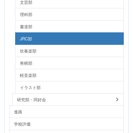
文芸部
理科部
書道部
JRC部
吹奏楽部
将棋部
軽音楽部
イラスト部
研究部・同好会
進路
学校評価