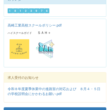
1
8
1
2
3
9
7
6
高崎工業高校スクールポリシー.pdf
ＳＡＨ＋
ハイスクールガイド
求人受付のお知らせ
令和８年度夏季休業中の進路室の対応および ８月４・５日
の学校説明会にかかわるお願い.pdf