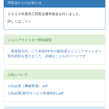
同窓会からのお知らせ
２０２６年度高工同窓会通常総会を行いました。
詳しくは
こちら
ジュニアマイスター特別表彰
「褒賞授与式」にて本校4学年の飯島君がジュニアマイスター
特別表彰を受けました。詳細はこらちのページです。
入札について
入札結果（機械警備）.pdf
入札結果(複写サービス単価契約).pdf