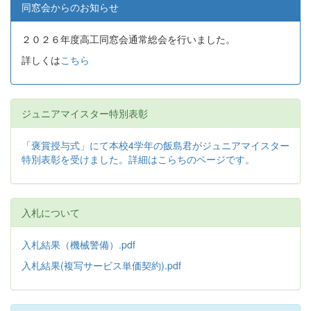
同窓会からのお知らせ
２０２６年度高工同窓会通常総会を行いました。
詳しくは
こちら
ジュニアマイスター特別表彰
「褒賞授与式」にて本校4学年の飯島君がジュニアマイスター
特別表彰を受けました。詳細はこらちのページです。
入札について
入札結果（機械警備）.pdf
入札結果(複写サービス単価契約).pdf