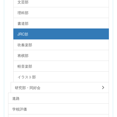
文芸部
理科部
書道部
JRC部
吹奏楽部
将棋部
軽音楽部
イラスト部
研究部・同好会
進路
学校評価