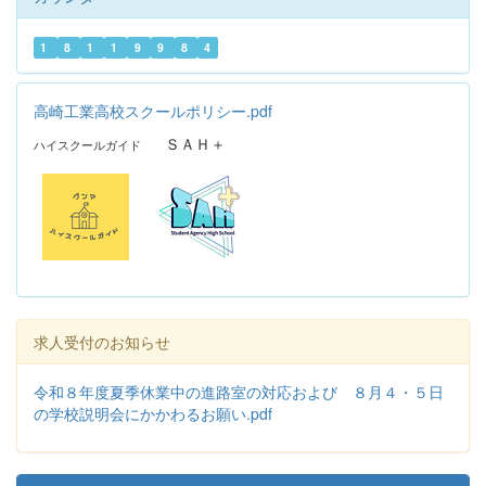
1
8
1
1
9
9
8
4
高崎工業高校スクールポリシー.pdf
ＳＡＨ＋
ハイスクールガイド
求人受付のお知らせ
令和８年度夏季休業中の進路室の対応および ８月４・５日
の学校説明会にかかわるお願い.pdf