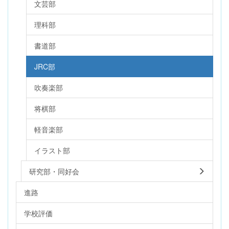
文芸部
理科部
書道部
JRC部
吹奏楽部
将棋部
軽音楽部
イラスト部
研究部・同好会
進路
学校評価