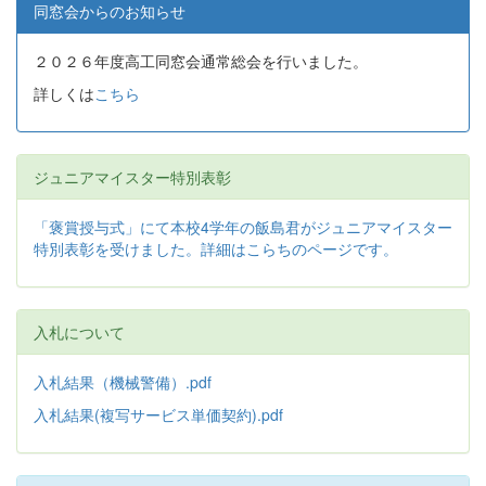
同窓会からのお知らせ
２０２６年度高工同窓会通常総会を行いました。
詳しくは
こちら
ジュニアマイスター特別表彰
「褒賞授与式」にて本校4学年の飯島君がジュニアマイスター
特別表彰を受けました。詳細はこらちのページです。
入札について
入札結果（機械警備）.pdf
入札結果(複写サービス単価契約).pdf