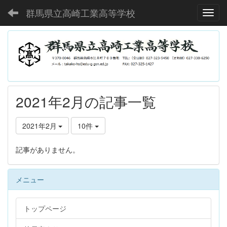
群馬県立高崎工業高等学校
Toggl
2021年2月の記事一覧
2021年2月
10件
記事がありません。
メニュー
トップページ