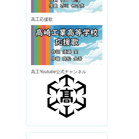
高工応援歌
高工Youtube公式チャンネル