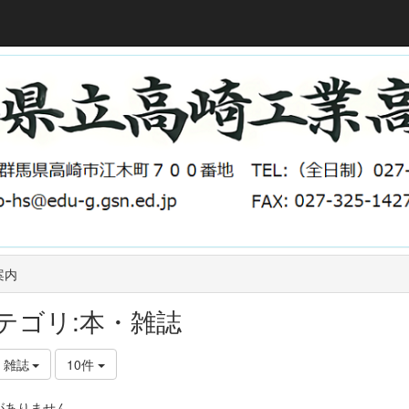
案内
テゴリ:本・雑誌
・雑誌
10件
がありません。