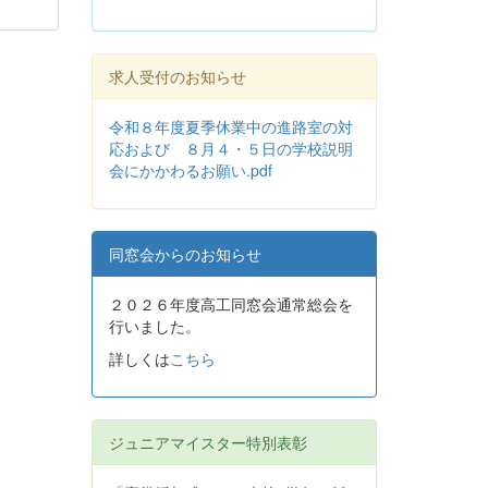
求人受付のお知らせ
令和８年度夏季休業中の進路室の対
応および ８月４・５日の学校説明
会にかかわるお願い.pdf
同窓会からのお知らせ
２０２６年度高工同窓会通常総会を
行いました。
詳しくは
こちら
ジュニアマイスター特別表彰