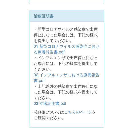
治癒証明書
・新型コロナウイルス感染症で出席
停止になった場合には、下記の様式
を提出してください。
01 新型コロナウイルス感染症におけ
る療養報告書.pdf
・インフルエンザで出席停止になっ
た場合には、下記の様式を提出して
ください。
02 インフルエンザにおける療養報告
書.pdf
・上記以外の感染症で出席停止にな
った場合は、下記の様式を提出して
ください。
03 治癒証明書.pdf
※詳細については
こちらのページ
を
ご確認ください。