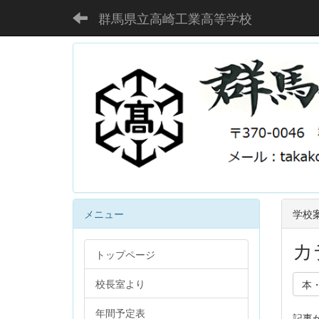
群馬県立高崎工業高等学校
メニュー
学校
カ
トップページ
校長室より
本
年間予定表
記事