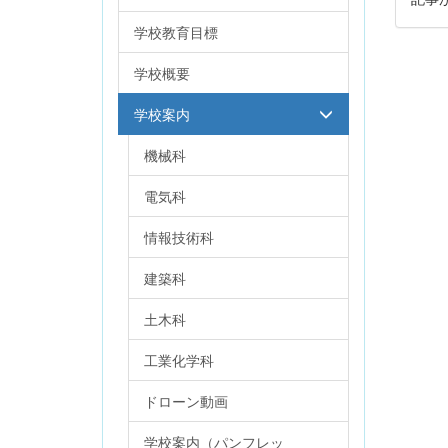
学校教育目標
学校概要
学校案内
機械科
電気科
情報技術科
建築科
土木科
工業化学科
ドローン動画
学校案内（パンフレッ