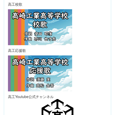
高工校歌
高工応援歌
高工Youtube公式チャンネル