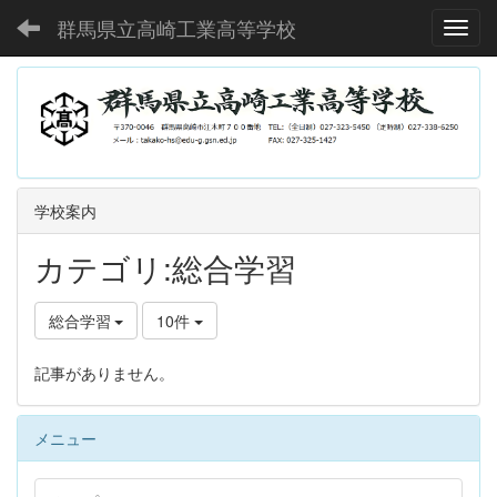
群馬県立高崎工業高等学校
Toggl
学校案内
カテゴリ:総合学習
総合学習
10件
記事がありません。
メニュー