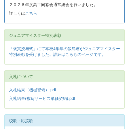
２０２６年度高工同窓会通常総会を行いました。
詳しくは
こちら
ジュニアマイスター特別表彰
「褒賞授与式」にて本校4学年の飯島君がジュニアマイスター
特別表彰を受けました。詳細はこらちのページです。
入札について
入札結果（機械警備）.pdf
入札結果(複写サービス単価契約).pdf
校歌・応援歌