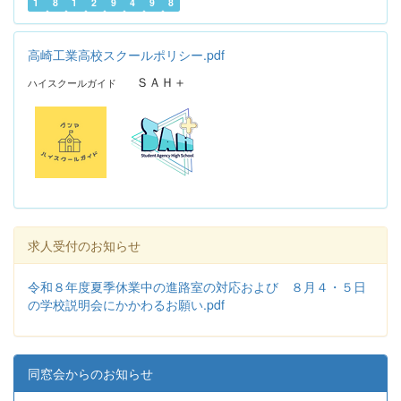
1
8
1
2
9
4
9
8
高崎工業高校スクールポリシー.pdf
ＳＡＨ＋
ハイスクールガイド
求人受付のお知らせ
令和８年度夏季休業中の進路室の対応および ８月４・５日
の学校説明会にかかわるお願い.pdf
同窓会からのお知らせ