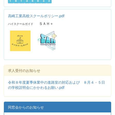
1
8
1
3
6
8
3
3
高崎工業高校スクールポリシー.pdf
ＳＡＨ＋
ハイスクールガイド
求人受付のお知らせ
令和８年度夏季休業中の進路室の対応および ８月４・５日
の学校説明会にかかわるお願い.pdf
同窓会からのお知らせ