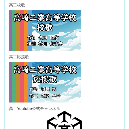
高工校歌
高工応援歌
高工Youtube公式チャンネル