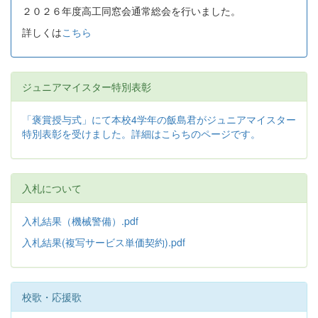
２０２６年度高工同窓会通常総会を行いました。
詳しくは
こちら
ジュニアマイスター特別表彰
「褒賞授与式」にて本校4学年の飯島君がジュニアマイスター
特別表彰を受けました。詳細はこらちのページです。
入札について
入札結果（機械警備）.pdf
入札結果(複写サービス単価契約).pdf
校歌・応援歌