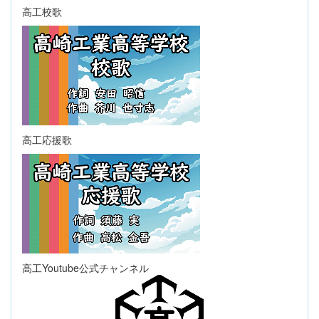
高工校歌
高工応援歌
高工Youtube公式チャンネル