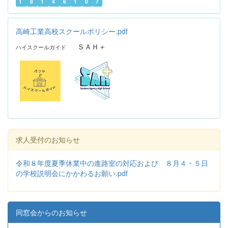
1
8
1
4
6
1
0
7
高崎工業高校スクールポリシー.pdf
ＳＡＨ＋
ハイスクールガイド
求人受付のお知らせ
令和８年度夏季休業中の進路室の対応および ８月４・５日
の学校説明会にかかわるお願い.pdf
同窓会からのお知らせ