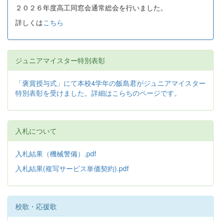
２０２６年度高工同窓会通常総会を行いました。
詳しくは
こちら
ジュニアマイスター特別表彰
「褒賞授与式」にて本校4学年の飯島君がジュニアマイスター
特別表彰を受けました。詳細はこらちのページです。
入札について
入札結果（機械警備）.pdf
入札結果(複写サービス単価契約).pdf
校歌・応援歌