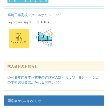
1
8
1
4
6
0
3
8
高崎工業高校スクールポリシー.pdf
ＳＡＨ＋
ハイスクールガイド
求人受付のお知らせ
令和８年度夏季休業中の進路室の対応および ８月４・５日
の学校説明会にかかわるお願い.pdf
同窓会からのお知らせ