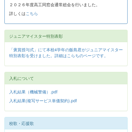
２０２６年度高工同窓会通常総会を行いました。
詳しくは
こちら
ジュニアマイスター特別表彰
「褒賞授与式」にて本校4学年の飯島君がジュニアマイスター
特別表彰を受けました。詳細はこらちのページです。
入札について
入札結果（機械警備）.pdf
入札結果(複写サービス単価契約).pdf
校歌・応援歌