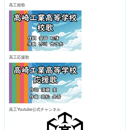
高工校歌
高工応援歌
高工Youtube公式チャンネル