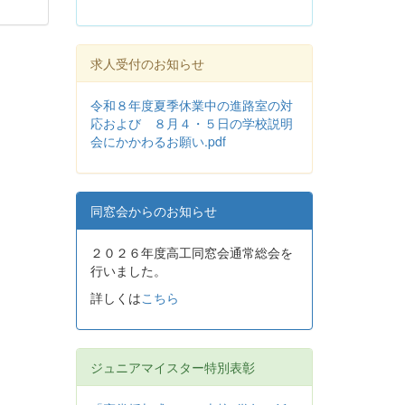
求人受付のお知らせ
令和８年度夏季休業中の進路室の対
応および ８月４・５日の学校説明
会にかかわるお願い.pdf
同窓会からのお知らせ
２０２６年度高工同窓会通常総会を
行いました。
詳しくは
こちら
ジュニアマイスター特別表彰