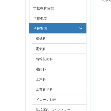
学校教育目標
学校概要
学校案内
機械科
電気科
情報技術科
建築科
土木科
工業化学科
ドローン動画
学校案内（パンフレッ