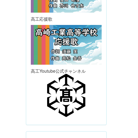
高工応援歌
高工Youtube公式チャンネル