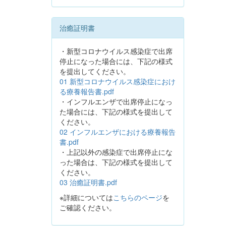
治癒証明書
・新型コロナウイルス感染症で出席
停止になった場合には、下記の様式
を提出してください。
01 新型コロナウイルス感染症におけ
る療養報告書.pdf
・インフルエンザで出席停止になっ
た場合には、下記の様式を提出して
ください。
02 インフルエンザにおける療養報告
書.pdf
・上記以外の感染症で出席停止にな
った場合は、下記の様式を提出して
ください。
03 治癒証明書.pdf
※詳細については
こちらのページ
を
ご確認ください。