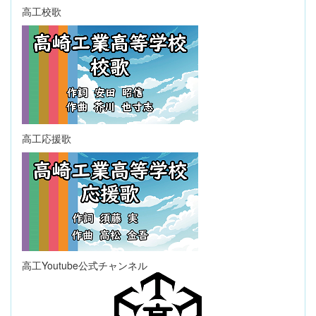
高工校歌
高工応援歌
高工Youtube公式チャンネル