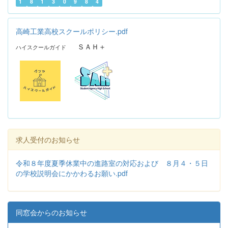
1
8
1
3
0
9
8
4
高崎工業高校スクールポリシー.pdf
ＳＡＨ＋
ハイスクールガイド
求人受付のお知らせ
令和８年度夏季休業中の進路室の対応および ８月４・５日
の学校説明会にかかわるお願い.pdf
同窓会からのお知らせ