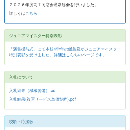
２０２６年度高工同窓会通常総会を行いました。
詳しくは
こちら
ジュニアマイスター特別表彰
「褒賞授与式」にて本校4学年の飯島君がジュニアマイスター
特別表彰を受けました。詳細はこらちのページです。
入札について
入札結果（機械警備）.pdf
入札結果(複写サービス単価契約).pdf
校歌・応援歌