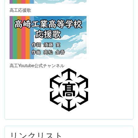
高工応援歌
高工Youtube公式チャンネル
リンクリスト