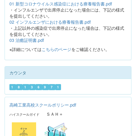
01 新型コロナウイルス感染症における療養報告書.pdf
・インフルエンザで出席停止になった場合には、下記の様式
を提出してください。
02 インフルエンザにおける療養報告書.pdf
・上記以外の感染症で出席停止になった場合は、下記の様式
を提出してください。
03 治癒証明書.pdf
※詳細については
こちらのページ
をご確認ください。
カウンタ
1
8
1
3
6
9
7
1
高崎工業高校スクールポリシー.pdf
ＳＡＨ＋
ハイスクールガイド