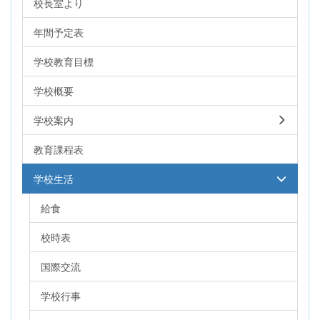
校長室より
年間予定表
学校教育目標
学校概要
学校案内
教育課程表
学校生活
給食
校時表
国際交流
学校行事