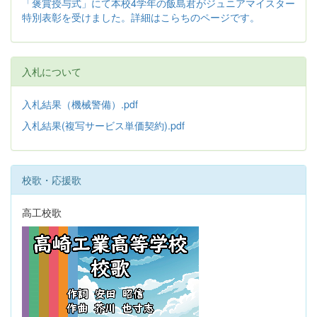
「褒賞授与式」にて本校4学年の飯島君がジュニアマイスター
特別表彰を受けました。詳細はこらちのページです。
入札について
入札結果（機械警備）.pdf
入札結果(複写サービス単価契約).pdf
校歌・応援歌
高工校歌