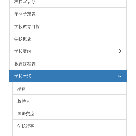
校長室より
年間予定表
学校教育目標
学校概要
学校案内
教育課程表
学校生活
給食
校時表
国際交流
学校行事