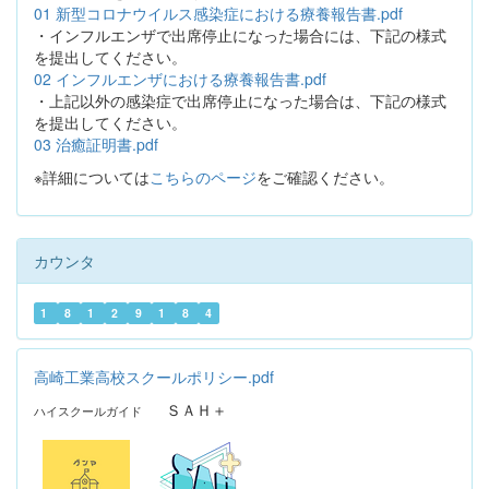
01 新型コロナウイルス感染症における療養報告書.pdf
・インフルエンザで出席停止になった場合には、下記の様式
を提出してください。
02 インフルエンザにおける療養報告書.pdf
・上記以外の感染症で出席停止になった場合は、下記の様式
を提出してください。
03 治癒証明書.pdf
※詳細については
こちらのページ
をご確認ください。
カウンタ
1
8
1
2
9
1
8
4
高崎工業高校スクールポリシー.pdf
ＳＡＨ＋
ハイスクールガイド