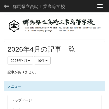
群馬県立高崎工業高等学校
Toggl
2026年4月の記事一覧
2026年4月
10件
記事がありません。
メニュー
トップページ