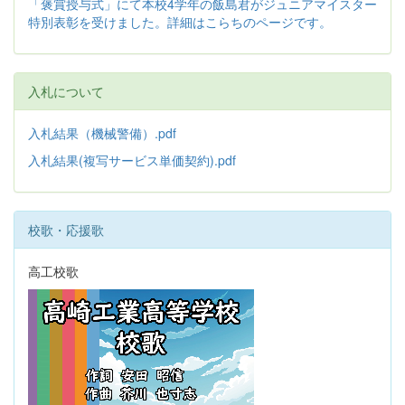
「褒賞授与式」にて本校4学年の飯島君がジュニアマイスター
特別表彰を受けました。詳細はこらちのページです。
入札について
入札結果（機械警備）.pdf
入札結果(複写サービス単価契約).pdf
校歌・応援歌
高工校歌