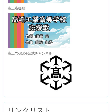
高工応援歌
高工Youtube公式チャンネル
リンクリスト