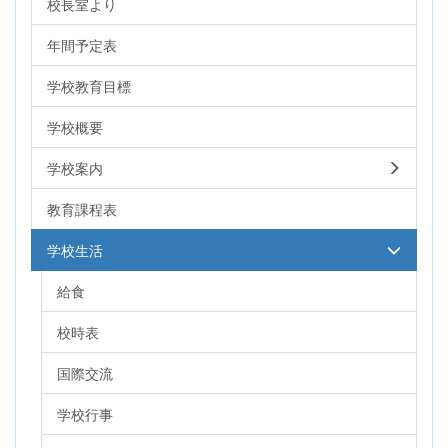
校長室より
年間予定表
学校教育目標
学校概要
学校案内
教育課程表
学校生活
給食
校時表
国際交流
学校行事