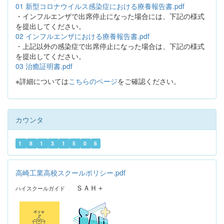
01 新型コロナウイルス感染症における療養報告書.pdf
・インフルエンザで出席停止になった場合には、下記の様式
を提出してください。
02 インフルエンザにおける療養報告書.pdf
・上記以外の感染症で出席停止になった場合は、下記の様式
を提出してください。
03 治癒証明書.pdf
※詳細については
こちらのページ
をご確認ください。
カウンタ
1
8
1
3
1
5
0
6
高崎工業高校スクールポリシー.pdf
ＳＡＨ＋
ハイスクールガイド