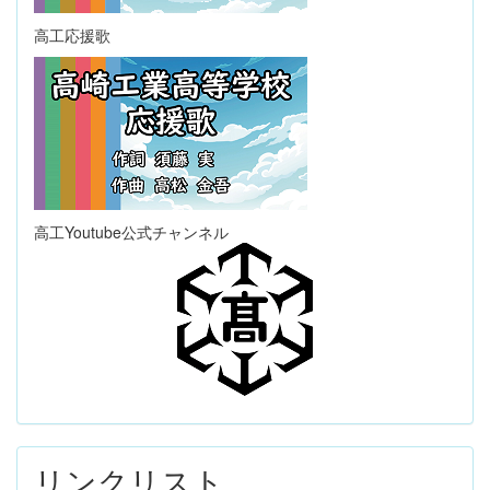
高工応援歌
高工Youtube公式チャンネル
リンクリスト