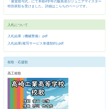
「褒賞授与式」にて本校4学年の飯島君がジュニアマイスター
特別表彰を受けました。詳細はこらちのページです。
入札について
入札結果（機械警備）.pdf
入札結果(複写サービス単価契約).pdf
校歌・応援歌
高工校歌