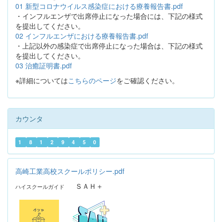
01 新型コロナウイルス感染症における療養報告書.pdf
・インフルエンザで出席停止になった場合には、下記の様式
を提出してください。
02 インフルエンザにおける療養報告書.pdf
・上記以外の感染症で出席停止になった場合は、下記の様式
を提出してください。
03 治癒証明書.pdf
※詳細については
こちらのページ
をご確認ください。
カウンタ
1
8
1
2
9
4
5
0
高崎工業高校スクールポリシー.pdf
ＳＡＨ＋
ハイスクールガイド