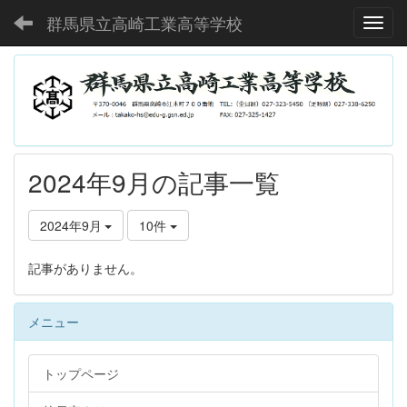
群馬県立高崎工業高等学校
Toggl
2024年9月の記事一覧
2024年9月
10件
記事がありません。
メニュー
トップページ