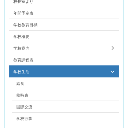
校長室より
年間予定表
学校教育目標
学校概要
学校案内
教育課程表
学校生活
給食
校時表
国際交流
学校行事