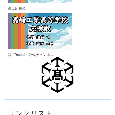
高工応援歌
高工Youtube公式チャンネル
リンクリスト