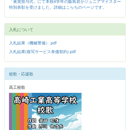
「褒賞授与式」にて本校4学年の飯島君がジュニアマイスター
特別表彰を受けました。詳細はこらちのページです。
入札について
入札結果（機械警備）.pdf
入札結果(複写サービス単価契約).pdf
校歌・応援歌
高工校歌