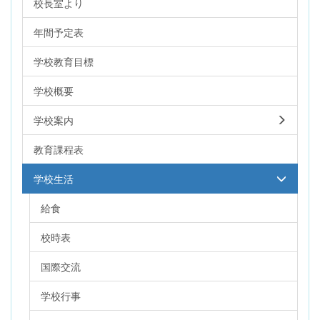
校長室より
年間予定表
学校教育目標
学校概要
学校案内
教育課程表
学校生活
給食
校時表
国際交流
学校行事