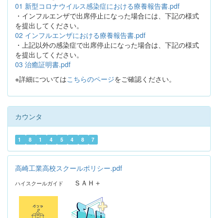
01 新型コロナウイルス感染症における療養報告書.pdf
・インフルエンザで出席停止になった場合には、下記の様式
を提出してください。
02 インフルエンザにおける療養報告書.pdf
・上記以外の感染症で出席停止になった場合は、下記の様式
を提出してください。
03 治癒証明書.pdf
※詳細については
こちらのページ
をご確認ください。
カウンタ
1
8
1
4
5
4
8
7
高崎工業高校スクールポリシー.pdf
ＳＡＨ＋
ハイスクールガイド