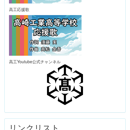
高工応援歌
高工Youtube公式チャンネル
リンクリスト