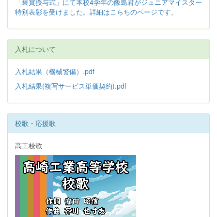
「褒賞授与式」にて本校4学年の飯島君がジュニアマイスター
特別表彰を受けました。詳細はこらちのページです。
入札について
入札結果（機械警備）.pdf
入札結果(複写サービス単価契約).pdf
校歌・応援歌
高工校歌