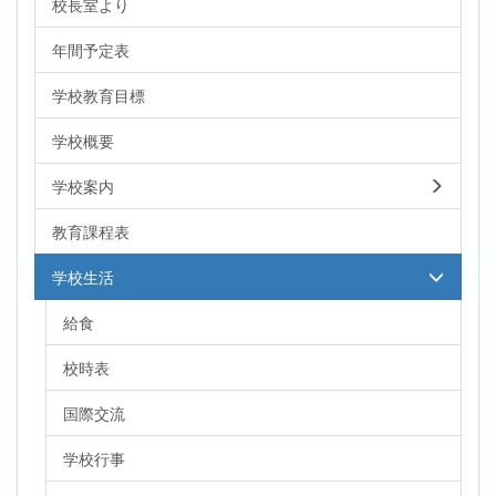
校長室より
年間予定表
学校教育目標
学校概要
学校案内
教育課程表
学校生活
給食
校時表
国際交流
学校行事