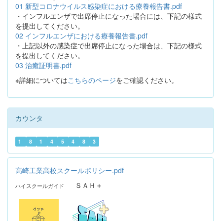
01 新型コロナウイルス感染症における療養報告書.pdf
・インフルエンザで出席停止になった場合には、下記の様式
を提出してください。
02 インフルエンザにおける療養報告書.pdf
・上記以外の感染症で出席停止になった場合は、下記の様式
を提出してください。
03 治癒証明書.pdf
※詳細については
こちらのページ
をご確認ください。
カウンタ
1
8
1
4
5
4
8
3
高崎工業高校スクールポリシー.pdf
ＳＡＨ＋
ハイスクールガイド