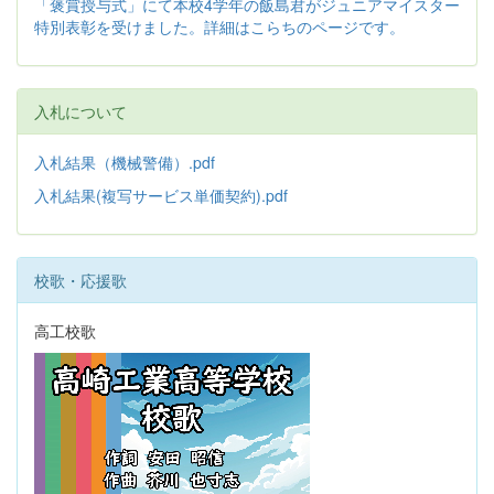
「褒賞授与式」にて本校4学年の飯島君がジュニアマイスター
特別表彰を受けました。詳細はこらちのページです。
入札について
入札結果（機械警備）.pdf
入札結果(複写サービス単価契約).pdf
校歌・応援歌
高工校歌