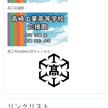
高工応援歌
高工Youtube公式チャンネル
リンクリスト