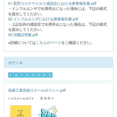
01 新型コロナウイルス感染症における療養報告書.pdf
・インフルエンザで出席停止になった場合には、下記の様式
を提出してください。
02 インフルエンザにおける療養報告書.pdf
・上記以外の感染症で出席停止になった場合は、下記の様式
を提出してください。
03 治癒証明書.pdf
※詳細については
こちらのページ
をご確認ください。
カウンタ
1
8
1
5
2
3
6
5
高崎工業高校スクールポリシー.pdf
ＳＡＨ＋
ハイスクールガイド