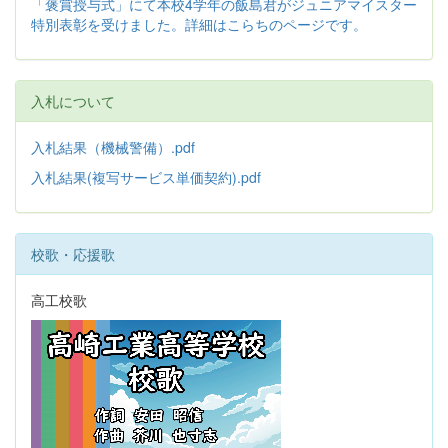
「褒賞授与式」にて本校4学年の飯島君がジュニアマイスター
特別表彰を受けました。詳細はこらちのページです。
入札について
入札結果（機械警備）.pdf
入札結果(複写サービス単価契約).pdf
校歌・応援歌
高工校歌