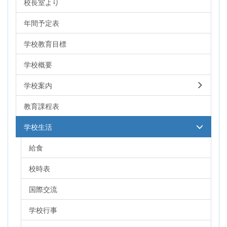
校長室より
年間予定表
学校教育目標
学校概要
学校案内
教育課程表
学校生活
給食
校時表
国際交流
学校行事