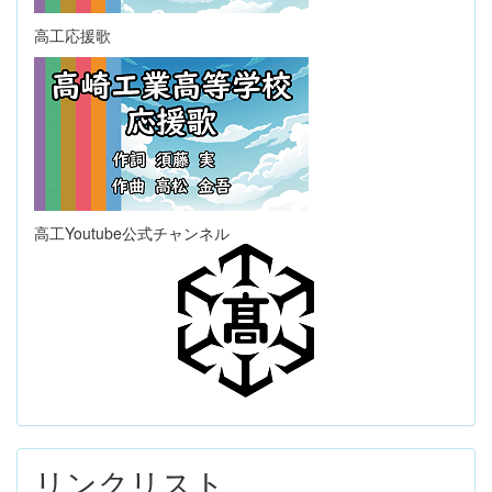
高工応援歌
高工Youtube公式チャンネル
リンクリスト