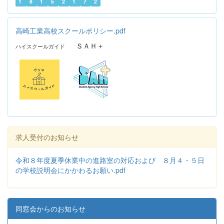
1
8
1
5
2
1
7
2
高崎工業高校スクールポリシー.pdf
ＳＡＨ＋
ハイスクールガイド
求人受付のお知らせ
令和８年度夏季休業中の進路室の対応および ８月４・５日
の学校説明会にかかわるお願い.pdf
同窓会からのお知らせ