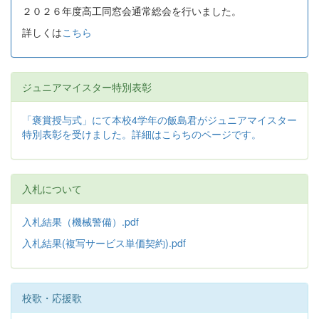
２０２６年度高工同窓会通常総会を行いました。
詳しくは
こちら
ジュニアマイスター特別表彰
「褒賞授与式」にて本校4学年の飯島君がジュニアマイスター
特別表彰を受けました。詳細はこらちのページです。
入札について
入札結果（機械警備）.pdf
入札結果(複写サービス単価契約).pdf
校歌・応援歌