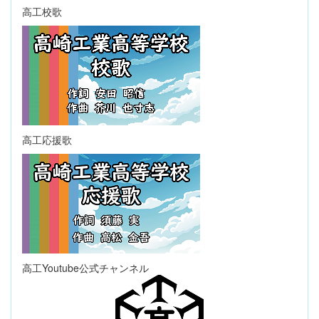
高工校歌
高工応援歌
高工Youtube公式チャンネル