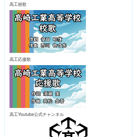
高工校歌
高工応援歌
高工Youtube公式チャンネル