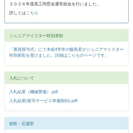
２０２６年度高工同窓会通常総会を行いました。
詳しくは
こちら
ジュニアマイスター特別表彰
「褒賞授与式」にて本校4学年の飯島君がジュニアマイスター
特別表彰を受けました。詳細はこらちのページです。
入札について
入札結果（機械警備）.pdf
入札結果(複写サービス単価契約).pdf
校歌・応援歌