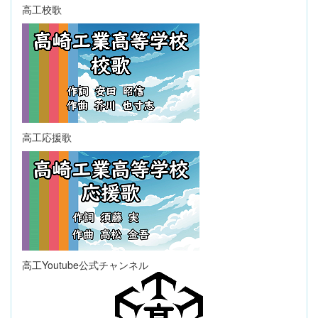
高工校歌
高工応援歌
高工Youtube公式チャンネル