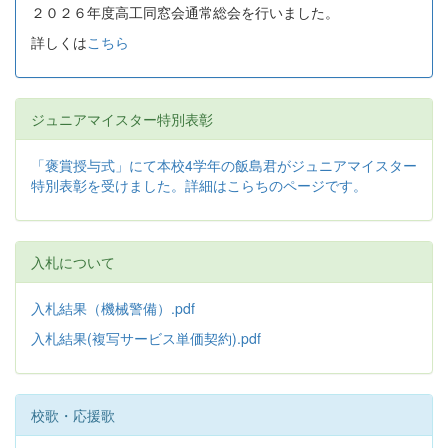
２０２６年度高工同窓会通常総会を行いました。
詳しくは
こちら
ジュニアマイスター特別表彰
「褒賞授与式」にて本校4学年の飯島君がジュニアマイスター
特別表彰を受けました。詳細はこらちのページです。
入札について
入札結果（機械警備）.pdf
入札結果(複写サービス単価契約).pdf
校歌・応援歌