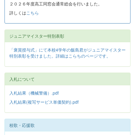
２０２６年度高工同窓会通常総会を行いました。
詳しくは
こちら
ジュニアマイスター特別表彰
「褒賞授与式」にて本校4学年の飯島君がジュニアマイスター
特別表彰を受けました。詳細はこらちのページです。
入札について
入札結果（機械警備）.pdf
入札結果(複写サービス単価契約).pdf
校歌・応援歌