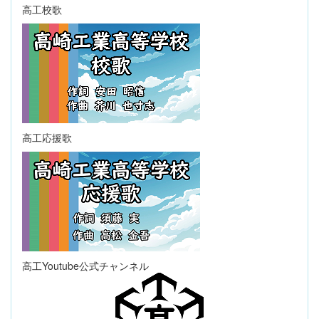
高工校歌
高工応援歌
高工Youtube公式チャンネル