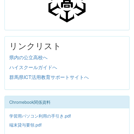
リンクリスト
県内の公立高校へ
ハイスクールガイドへ
群馬県ICT活用教育サポートサイトへ
Chromebook関係資料
学習用パソコン利用の手引き.pdf
端末貸与要領.pdf