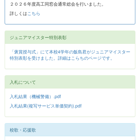
２０２６年度高工同窓会通常総会を行いました。
詳しくは
こちら
ジュニアマイスター特別表彰
「褒賞授与式」にて本校4学年の飯島君がジュニアマイスター
特別表彰を受けました。詳細はこらちのページです。
入札について
入札結果（機械警備）.pdf
入札結果(複写サービス単価契約).pdf
校歌・応援歌