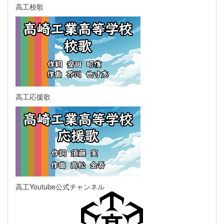
高工校歌
高工応援歌
高工Youtube公式チャンネル