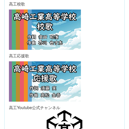
高工校歌
高工応援歌
高工Youtube公式チャンネル