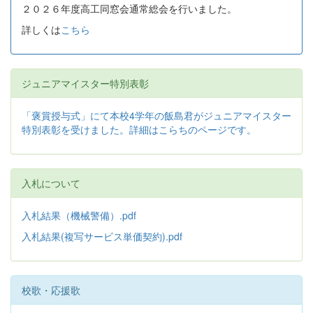
２０２６年度高工同窓会通常総会を行いました。
詳しくは
こちら
ジュニアマイスター特別表彰
「褒賞授与式」にて本校4学年の飯島君がジュニアマイスター
特別表彰を受けました。詳細はこらちのページです。
入札について
入札結果（機械警備）.pdf
入札結果(複写サービス単価契約).pdf
校歌・応援歌