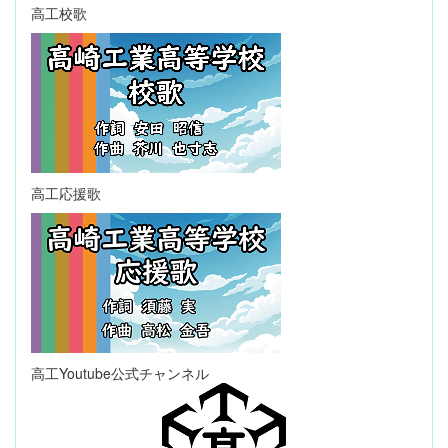
高工校歌
高工応援歌
高工Youtube公式チャンネル