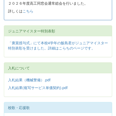
２０２６年度高工同窓会通常総会を行いました。
詳しくは
こちら
ジュニアマイスター特別表彰
「褒賞授与式」にて本校4学年の飯島君がジュニアマイスター
特別表彰を受けました。詳細はこらちのページです。
入札について
入札結果（機械警備）.pdf
入札結果(複写サービス単価契約).pdf
校歌・応援歌